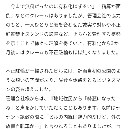
「今まで無料だったのに有料化はずるい」「精算が面
倒」などのクレームはありましたが、管理会社の協力
のもと、一人ひとりと顔を合わせた誠実な対応や不正
駐輪禁止スタンドの設置など、きちんと管理する姿勢
を示すことで徐々に理解を得ていき、有料化から3か
月後にはクレームも不正駐輪もほぼ無くなりました。
不正駐輪が一掃されたビルには、計画当初の公園のよ
うな憩いの空間が戻り、昼食や休憩をとるビジネスマ
ンの姿も増えました。
管理会社様からは、『地域住民から「綺麗になった
ね」と声をかけていただくこともあります。以前はテ
ナント誘致の際に「ビルの内観は魅力的だけど、外の
放置自転車が…」と言われることもありましたが、自