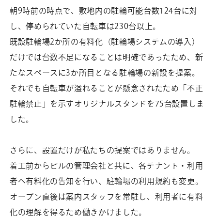
朝9時前の時点で、敷地内の駐輪可能台数124台に対
し、停められていた自転車は230台以上。
既設駐輪場2か所の有料化（駐輪場システムの導入）
だけでは台数不足になることは明確であったため、新
たなスペースに3か所目となる駐輪場の新設を提案。
それでも自転車が溢れることが懸念されたため「不正
駐輪禁止」を示すオリジナルスタンドを75台設置しま
した。
さらに、設置だけが私たちの提案ではありません。
着工前からビルの管理会社と共に、各テナント・利用
者へ有料化の告知を行い、駐輪場の利用規約も変更。
オープン直後は案内スタッフを常駐し、利用者に有料
化の理解を得るため働きかけました。