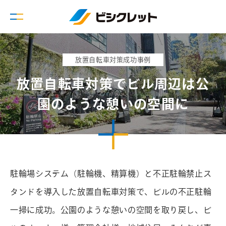
放置自転車対策成功事例
放置自転車対策でビル周辺は公
園のような憩いの空間に
駐輪場システム（駐輪機、精算機）と不正駐輪禁止ス
タンドを導入した放置自転車対策で、ビルの不正駐輪
一掃に成功。公園のような憩いの空間を取り戻し、ビ