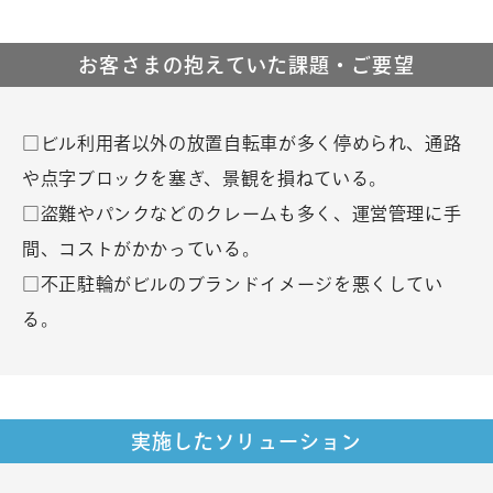
お客さまの抱えていた課題・ご要望
□ビル利用者以外の放置自転車が多く停められ、通路
や点字ブロックを塞ぎ、景観を損ねている。
□盗難やパンクなどのクレームも多く、運営管理に手
間、コストがかかっている。
□不正駐輪がビルのブランドイメージを悪くしてい
る。
実施したソリューション