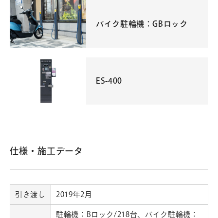
バイク駐輪機：GBロック
ES-400
仕様・施工データ
引き渡し
2019年2月
駐輪機：Bロック/218台、バイク駐輪機：