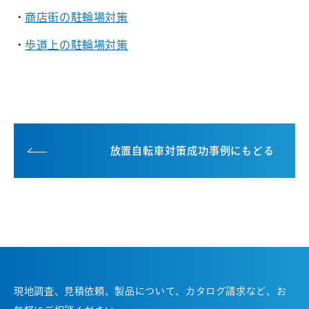
商店街の駐輪場対策
歩道上の駐輪場対策
放置自転車対策成功事例にもどる
現地調査、見積依頼、製品について、カタログ請求など、お