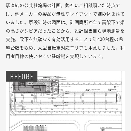
駅直結の公共駐輪場の計画。弊社にご相談頂いた時点で
は、他メーカーの製品が無理なレイアウトで詰め込まれて
いました。原設計時の図面は、計画箇所が全て高架下で梁
の高さがシビアだったことから、設計担当自ら現地測量を
実施。梁下を無駄なく有効活用することで計400台程の希
望台数を収め、大型自転車対応エリアも用意しました。利
用者目線の使いやすい駐輪場を実現しています。