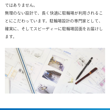
ではありません。
3
無理のない設計で、長く快適に駐輪場が利用されるこ
1
とにこだわっています。駐輪場設計の専門家として、
9
確実に、そしてスピーディーに駐輪場図面をお届けし
6
ます。
-
8
6