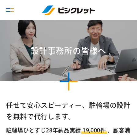
設計事務所の皆様へ
任せて安心スピーディー、駐輪場の設計
を無料で代行します。
駐輪場ひとすじ28年納品実績
19,000件
、顧客満