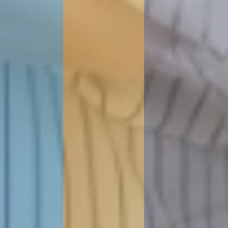
期待をこえる提案力と、
解決力で