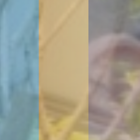
3
1
9
6
-
8
6