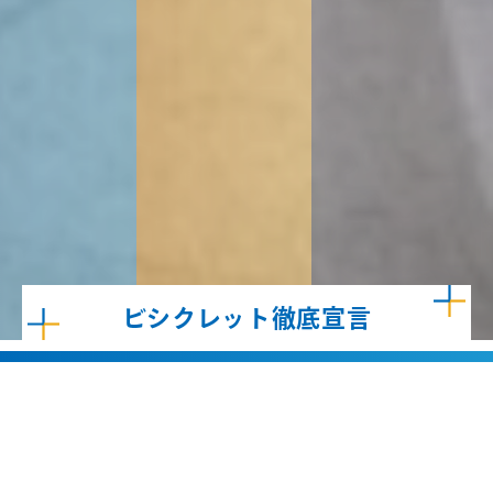
ビシクレット徹底宣言
使い勝手の悪いラックは採用しません。
狭い通路や無理矢理の設計はしません。
安全性、耐久性、品質に妥協しません。