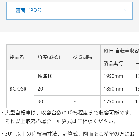
図面（PDF）
奥行(自転車収容
製品名
角度(斜め)
設置間隔
製品奥行
標準10°
‐
1950mm
1
BC-OSR
20°
‐
1850mm
1
30°
‐
1750mm
1
大型自転車は、収容台数の10％程度まで収容可能です。
それ以上収容の場合、計算式はご相談ください。
30°以上の駐輪場寸法、計算式、図面をご希望の方はお