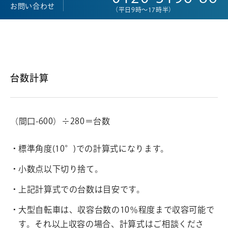
お問い合わせ
（平日9時～17時半）
台数計算
（間口-600）÷280＝台数
標準角度(10°)での計算式になります。
小数点以下切り捨て。
上記計算式での台数は目安です。
大型自転車は、収容台数の10％程度まで収容可能で
す。それ以上収容の場合、計算式はご相談くださ