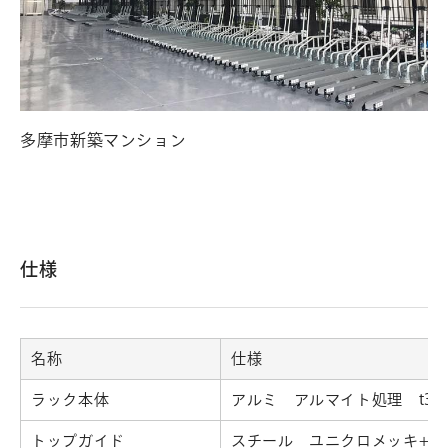
多摩市新築マンション
仕様
名称
仕様
ラック本体
アルミ アルマイト処理 t3.0
トップガイド
スチール ユニクロメッキ+塗