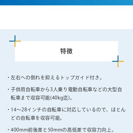
特徴
左右への倒れを抑えるトップガイド付き。
子供用自転車から3人乗り電動自転車などの大型自
転車まで収容可能(40kg迄)。
14～28インチの自転車に対応しているので、ほとん
どの自転車を収容可能。
400mm前後差と50mmの高低差で収容力向上。