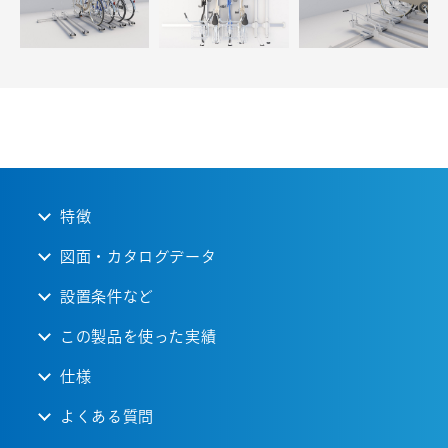
3
1
9
6
-
8
6
特徴
図面・カタログデータ
設置条件など
この製品を使った実績
仕様
よくある質問