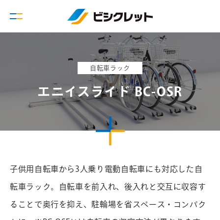
自転車ラック
エニイスライド BC-OSR
子供用自転車から3人乗り電動自転車にも対応した自
転車ラック。自転車を前入れ、後入れと交互に収容す
ることで奥行を抑え、駐輪場を省スペース・コンパク