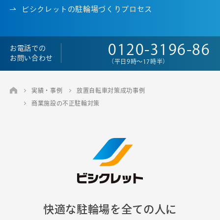
ビシクレットの駐輪場づくりプロセス
0120-3196-86
お電話での
お問い合わせ
（平日9時～17時半）
実績・事例
放置自転車対策成功事例
商業施設の不正駐輪対策
快適な駐輪場を全ての人に