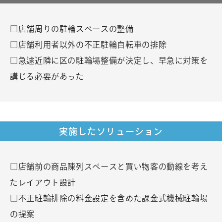
□店舗周りの駐輪スペースの整備
□店舗利用者以外の不正駐輪自転車の排除
□急遽近隣に区の駐輪場整備が決定し、早急に対策を
講じる必要があった
実施したソリューション
□店舗前の商品陳列スペースと買い物客の動線を考え
たレイアウト設計
□不正駐輪排除の料金設定を含めた課金式機械駐輪場
の提案