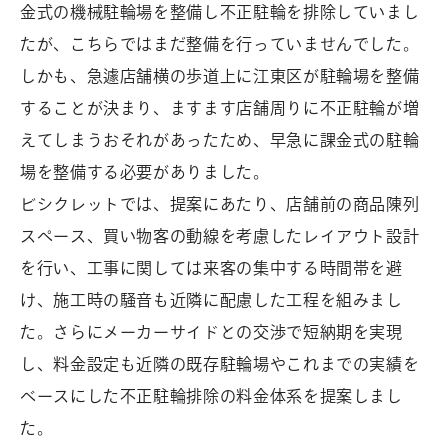
金式の機械駐輪場を整備し不正駐輪を排除していまし
たが、こちらではまだ整備を行っていませんでした。
しかも、急遽店舗横の歩道上に江東区が駐輪場を整備
することが決まり、ますます店舗周りに不正駐輪が増
えてしまうおそれがあったため、早急に課金式の駐輪
場を整備する必要がありました。
ビシクレットでは、提案にあたり、店舗前の商品陳列
スペース、買い物客の動線を考慮したレイアウト設計
を行い、工事に関しては来客の集中する時間帯を避
け、施工時の騒音も近隣に配慮した工程を組みまし
た。さらにメーカーサイドとの交渉で短納期を実現
し、料金設定も近隣の既存駐輪場やこれまでの実績を
ベースにした不正駐輪排除の料金体系を提案しまし
た。